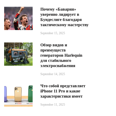
Почему «Бавария»
уверенно лидирует в
Бундеслиге благодаря
тактическому мастерству
September 15, 2025
Обзор видов и
преимуществ
генераторов Harlequin
для стабильного
электроснабжения
September 14, 2025
Что собой представляет
iPhone 11 Pro и какие
характеристики имеет
September 11, 2025