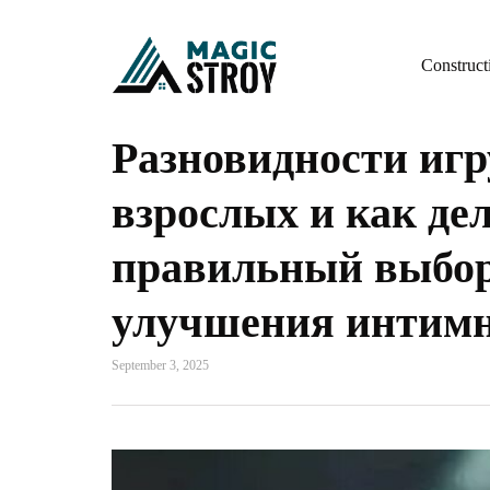
Construct
Разновидности иг
взрослых и как де
правильный выбор
улучшения интим
September 3, 2025