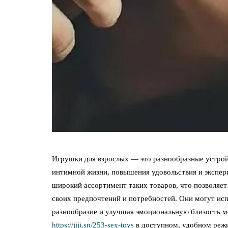
Игрушки для взрослых — это разнообразные устрой
интимной жизни, повышения удовольствия и экспе
широкий ассортимент таких товаров, что позволяе
своих предпочтений и потребностей. Они могут испо
разнообразие и улучшая эмоциональную близость м
https://jiji.sn/253-sex-toys
в доступном, удобном реж